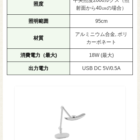
中央照度2000ルクス（照
照度
射面から40㎝の場合）
照明範囲
95cm
アルミニウム合金, ポリ
材質
カーボネート
消費電力（最大)
18W (最大)
出力電力
USB DC 5V/0.5A