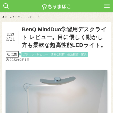
ホーム
ガジェットレビュー
BenQ MindDuo学習用デスクライ
2023
ト レビュー。目に優しく動かし
2/01
方も柔軟な超高性能LEDライト。
広告
ガジェットレビュー
便利な雑貨
生活雑貨・家具
2023年2月1日