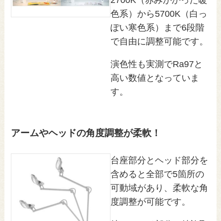
2700K（赤みがかった暖
色系）から5700K（白っ
ぽい寒色系）まで6段階
で自由に調整可能です。
演色性も実測でRa97と
高い数値となっていま
す。
アームやヘッドの角度調整が柔軟！
台座部分とヘッド部分を
含めると全部で5箇所の
可動域があり、柔軟な角
度調整が可能です。