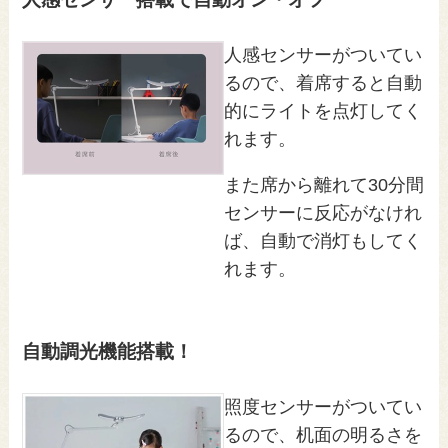
人感センサーがついてい
るので、着席すると自動
的にライトを点灯してく
れます。
また席から離れて30分間
センサーに反応がなけれ
ば、自動で消灯もしてく
れます。
自動調光機能搭載！
照度センサーがついてい
るので、机面の明るさを