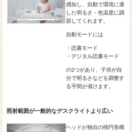
感知し、自動で環境に適
した明るさ・色温度に調
節してくれます。
自動モードには
・読書モード
・デジタル読書モード
の2つがあり、子供が自
分で明るさなどを調整す
る手間が省けます。
照射範囲が一般的なデスクライトより広い
ヘッドが独自の楕円形構