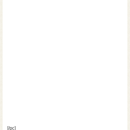
[/pc]