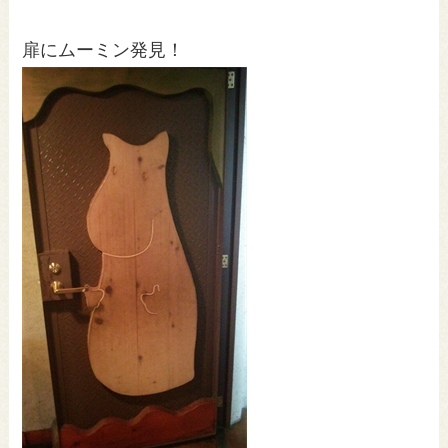
扉にムーミン発見！