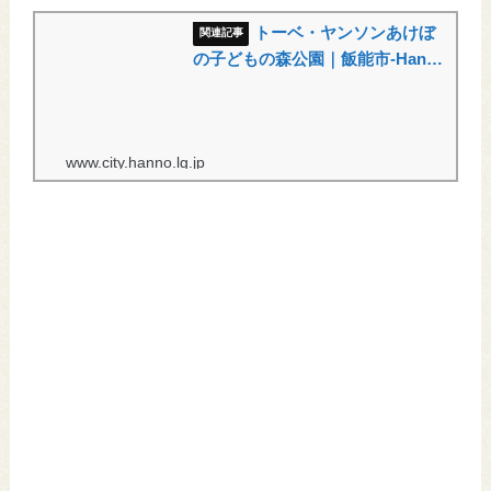
トーベ・ヤンソンあけぼ
の子どもの森公園｜飯能市-Hanno
city-
www.city.hanno.lg.jp