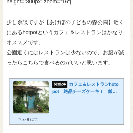
height=”300px” zoom=”16″]
少し余談ですが【あけぼの子どもの森公園】近く
にあるhotpotというカフェ＆レストランはかなり
オススメです。
公園近くにはレストランは少ないので、お腹が減
ったらこちらで食べるのがいいと思います。
カフェ＆レストランhoto
pot 絶品チーズケーキ！ 飯能
市
ちゃまぽこ