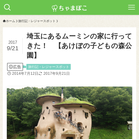
ホーム
旅行記・レジャースポット
埼玉にあるムーミンの家に行って
2017
きた！ 【あけぼの子どもの森公
9/21
園】
広告
旅行記・レジャースポット
2014年7月12日
2017年9月21日