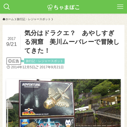
ホーム
旅行記・レジャースポット
気分はドラクエ？ あやしすぎ
2017
る洞窟 美川ムーバレーで冒険し
9/21
てきた！
広告
旅行記・レジャースポット
2014年12月5日
2017年9月21日