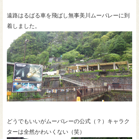
遠路はるばる車を飛ばし無事美川ムーバレーに到
着しました。
どうでもいいがムーバレーの公式（？）キャラク
ターは全然かわいくない（笑）