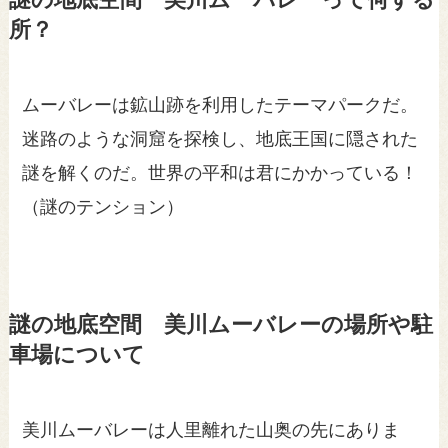
謎の地底空間 美川ムーバレーって何する
所？
ムーバレーは鉱山跡を利用したテーマパークだ。
迷路のような洞窟を探検し、地底王国に隠された
謎を解くのだ。世界の平和は君にかかっている！
（謎のテンション）
謎の地底空間 美川ムーバレーの場所や駐
車場について
美川ムーバレーは人里離れた山奥の先にありま