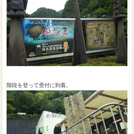
階段を登って受付に到着。