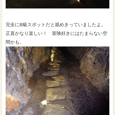
完全にB級スポットだと舐めきっていましたよ。
正直かなり楽しい！ 冒険好きにはたまらない空
間かも。