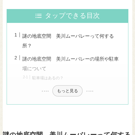
タップできる目次
謎の地底空間 美川ムーバレーって何する
所？
謎の地底空間 美川ムーバレーの場所や駐車
場について
駐車場はあるの？
もっと見る