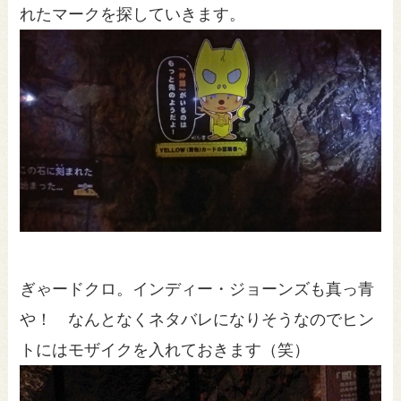
れたマークを探していきます。
ぎゃードクロ。インディー・ジョーンズも真っ青
や！ なんとなくネタバレになりそうなのでヒン
トにはモザイクを入れておきます（笑）