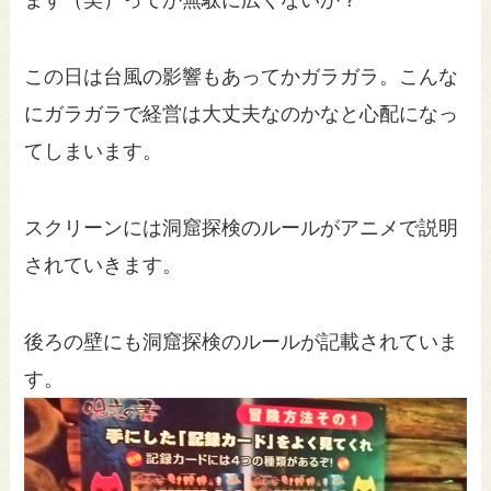
ます（笑）ってか無駄に広くないか？
この日は台風の影響もあってかガラガラ。こんな
にガラガラで経営は大丈夫なのかなと心配になっ
てしまいます。
スクリーンには洞窟探検のルールがアニメで説明
されていきます。
後ろの壁にも洞窟探検のルールが記載されていま
す。