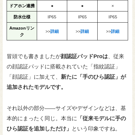
ドアホン連携
●
●
×
防水仕様
IP65
IP65
IP65
Amazonリン
>>
詳細
>>
詳細
>>
詳細
ク
冒頭でも書きましたが
顔認証パッドProは
、従来
の顔認証パッドに搭載されていた「指紋認証」
「顔認証」に加えて、
新たに「手のひら認証」が
追加されたモデルです。
それ以外の部分――サイズやデザインなどは、基
本的にまったく同じ。本当に
「従来モデルに手の
ひら認証を追加しただけ」
という印象ですね。