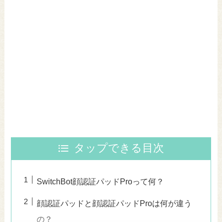
タップできる目次
SwitchBot顔認証パッドProって何？
顔認証パッドと顔認証パッドProは何が違う
の？