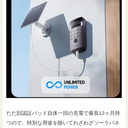
ただ顔認証パッド自体一回の充電で最長12ヶ月持
つので、特別な用途を除いてわざわざソーラパネ