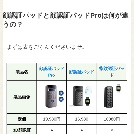
顔認証パッドと顔認証パッドProは何が違
うの？
まずは表をごらんくださいませ。
顔認証パッド
指紋認証パッ
製品名
顔認証パッド
Pro
ド
製品画像
定価
19,980円
16,980
10980円
3D顔認証
●
●
×