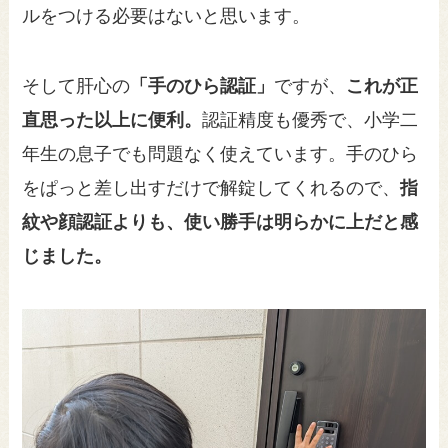
ルをつける必要はないと思います。
そして肝心の
「手のひら認証」
ですが、
これが正
直思った以上に便利。
認証精度も優秀で、小学二
年生の息子でも問題なく使えています。手のひら
をぱっと差し出すだけで解錠してくれるので、
指
紋や顔認証よりも、使い勝手は明らかに上だと感
じました。