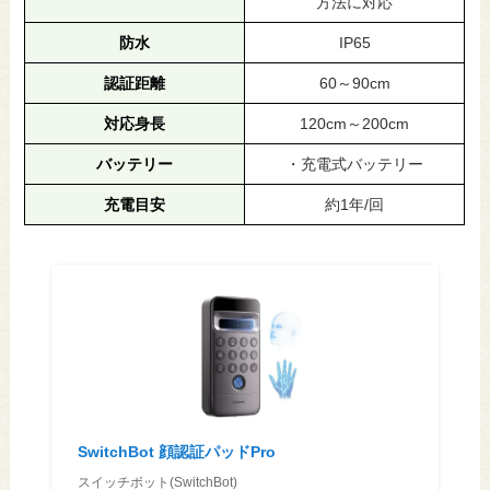
方法に対応
防水
IP65
認証距離
60～90cm
対応身長
120cm～200cm
バッテリー
・充電式バッテリー
充電目安
約1年/回
SwitchBot 顔認証パッドPro
スイッチボット(SwitchBot)