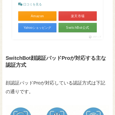
口コミを見る
Amazon
楽天市場
SwitchBot公式
Yahooショッピング
ポチップ
SwitchBot顔認証パッドProが対応する主な
認証方式
顔認証パッドProが対応している認証方式は下記
の通りです。