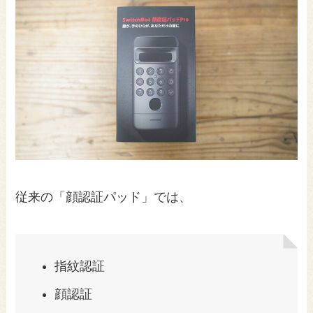
従来の「顔認証パッド」では、
指紋認証
顔認証