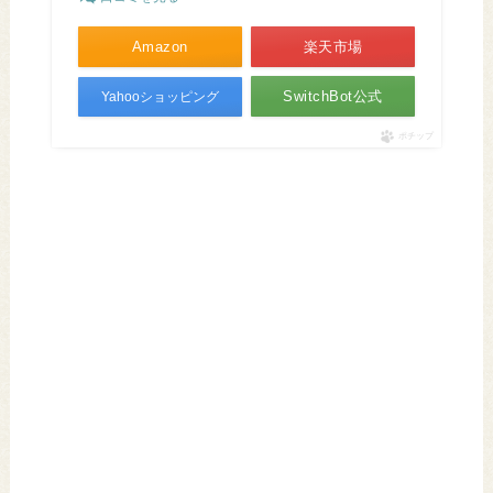
Amazon
楽天市場
SwitchBot公式
Yahooショッピング
ポチップ