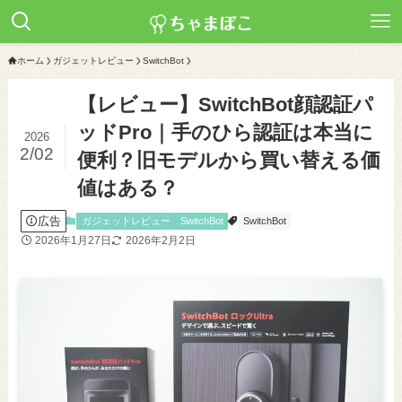
ホーム
ガジェットレビュー
SwitchBot
【レビュー】SwitchBot顔認証パ
ッドPro｜手のひら認証は本当に
2026
2/02
便利？旧モデルから買い替える価
値はある？
広告
ガジェットレビュー
SwitchBot
SwitchBot
2026年1月27日
2026年2月2日