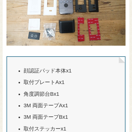
顔認証パッド本体x1
取付プレートAx1
角度調節台Bx1
3M 両面テープAx1
3M 両面テープBx1
取付ステッカーx1