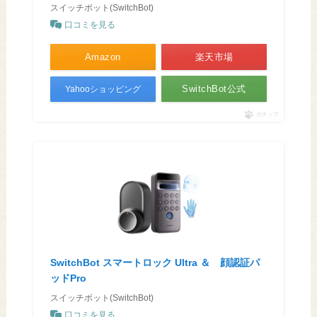
スイッチボット(SwitchBot)
口コミを見る
Amazon
楽天市場
SwitchBot公式
Yahooショッピング
ポチップ
SwitchBot スマートロック Ultra ＆ 顔認証パ
ッドPro
スイッチボット(SwitchBot)
口コミを見る