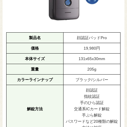
製品名
顔認証パッドPro
価格
19,980円
本体サイズ
131x65x30mm
重量
205g
カラーラインナップ
ブラック/シルバー
顔認証
指紋認証
手のひら認証
解錠方法
交通系ICカード解錠
手ぶら解錠
パスワードなど20種類の解錠