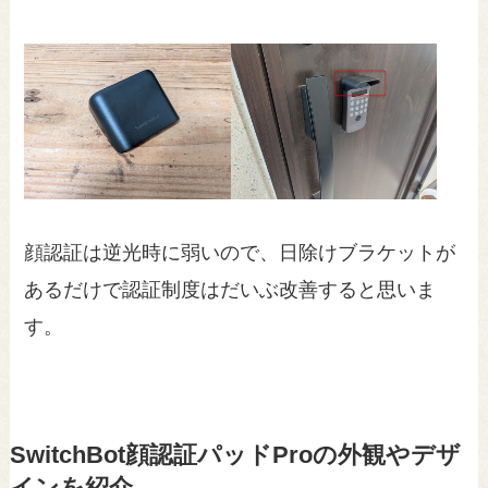
顔認証は逆光時に弱いので、日除けブラケットが
あるだけで認証制度はだいぶ改善すると思いま
す。
SwitchBot顔認証パッドProの外観やデザ
インを紹介