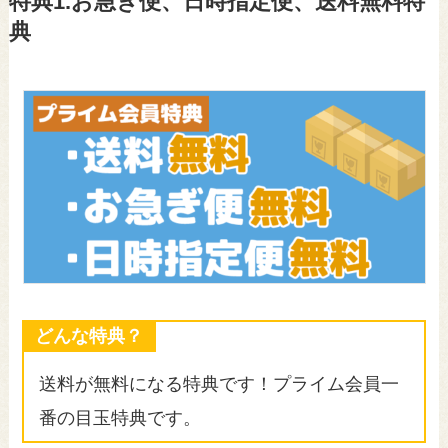
特典1.お急ぎ便、日時指定便、送料無料特
典
どんな特典？
送料が無料になる特典です！プライム会員一
番の目玉特典です。