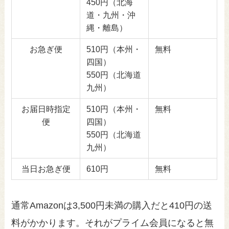
450円（北海
道・九州・沖
縄・離島）
お急ぎ便
510円（本州・
無料
四国）
550円（北海道
九州）
お届日時指定
510円（本州・
無料
便
四国）
550円（北海道
九州）
当日お急ぎ便
610円
無料
通常Amazonは3,500円未満の購入だと410円の送
料がかかります。それがプライム会員になると無