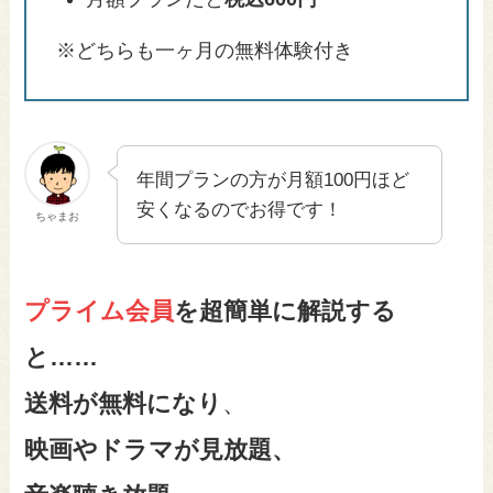
※どちらも一ヶ月の無料体験付き
年間プランの方が月額100円ほど
安くなるのでお得です！
ちゃまお
プライム会員
を超簡単に解説する
と……
送料が無料になり
、
映画やドラマが見放題、