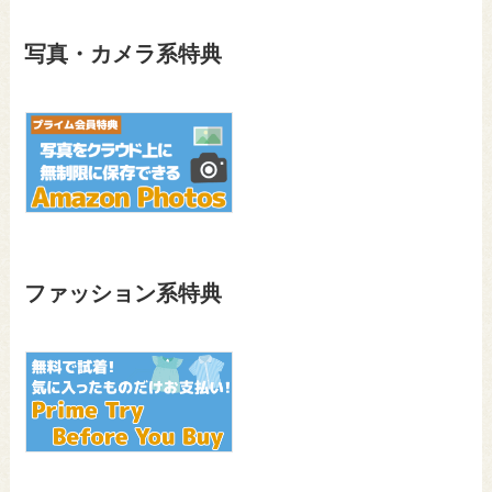
写真・カメラ系特典
ファッション系特典