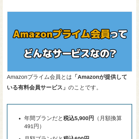
Amazonプライム会員とは
「Amazonが提供して
いる有料会員サービス」
のことです。
年間プランだと
税込5,900円
（月額換算
491円）
月額プランだと
税込600円