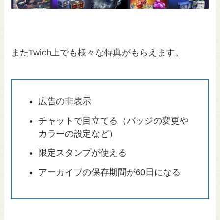
またTwich上でも様々な特典がもらえます。
広告の非表示
チャットで目立てる（バッジの変更や
カラーの設定など）
限定スタンプが使える
アーカイブの保存期間が60日になる