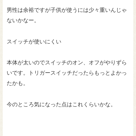
男性は余裕ですが子供が使うには少々重いんじゃ
ないかなー。
スイッチが使いにくい
本体が太いのでスイッチのオン、オフがやりずら
いです。トリガースイッチだったらもっとよかっ
たかも。
今のところ気になった点はこれくらいかな。