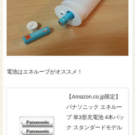
電池はエネループがオススメ！
【Amazon.co.jp限定】
パナソニック エネルー
プ 単3形充電池 4本パッ
ク スタンダードモデル