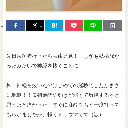
先日歯医者行ったら虫歯発見！ しかも結構深か
ったみたいで神経を抜くことに。
私、神経を抜いたのはじめての経験でしたがまさ
に地獄！！最初麻酔の効きが弱くて気絶するかと
思うほど痛かった。すぐに麻酔をもう一度打って
もらいましたが、軽くトラウマです（涙）