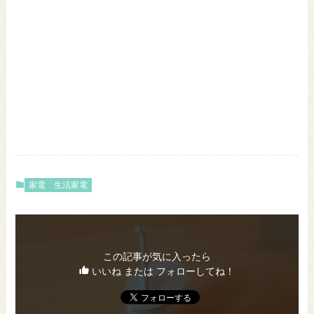
家電
生活家電
この記事が気に入ったら
いいね または フォローしてね！