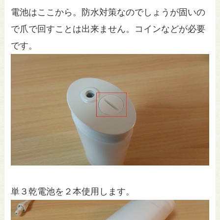
電池はここから。防水対策なのでしょうが固いの
で爪で回すことは出来ません。コインなどが必要
です。
単３乾電池を２本使用します。