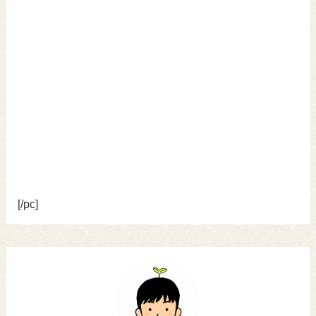
[/pc]