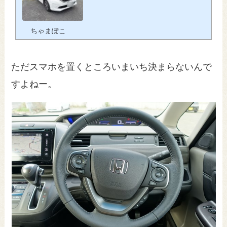
良い点と不満点。
ちゃまぽこ
ただスマホを置くところいまいち決まらないんで
すよねー。