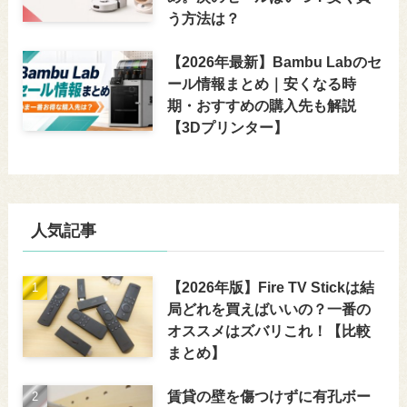
う方法は？
【2026年最新】Bambu Labのセ
ール情報まとめ｜安くなる時
期・おすすめの購入先も解説
【3Dプリンター】
人気記事
【2026年版】Fire TV Stickは結
局どれを買えばいいの？一番の
オススメはズバリこれ！【比較
まとめ】
賃貸の壁を傷つけずに有孔ボー