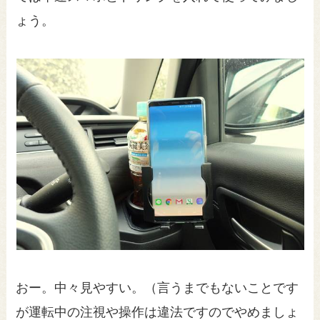
ょう。
おー。中々見やすい。（言うまでもないことです
が運転中の注視や操作は違法ですのでやめましょ