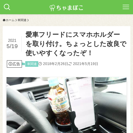
ホーム
車関連
愛車フリードにスマホホルダー
2021
を取り付け。ちょっとした改良で
5/19
使いやすくなったぞ！
広告
2018年2月26日
2021年5月19日
車関連