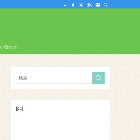
い合わせ
[pc]