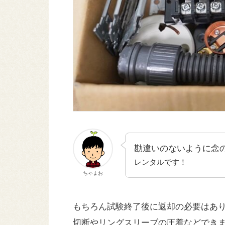
勘違いのないように念
レンタルです！
ちゃまお
もちろん試験終了後に返却の必要はあ
切断やリングスリーブの圧着などでき