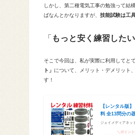
しかし、第二種電気工事の勉強って結
ばなんとかなりますが、
技能試験は工
「
もっと安く練習したい
そこで今回は、私が実際に利用してと
ト」
について、メリット・デメリット
す！
【レンタル版】
料 全13問分の
ジェイメディアネッ
＼ポイント