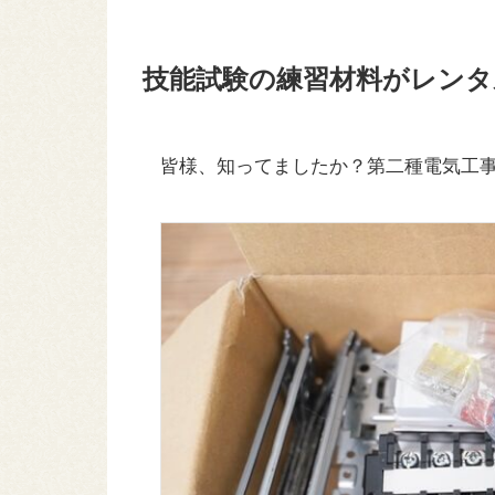
技能試験の練習材料がレン
皆様、知ってましたか？第二種電気工