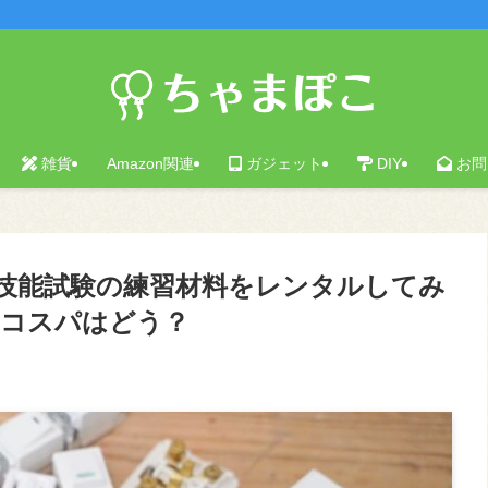
Amazon関連
雑貨
ガジェット
DIY
お問
技能試験の練習材料をレンタルしてみ
？コスパはどう？