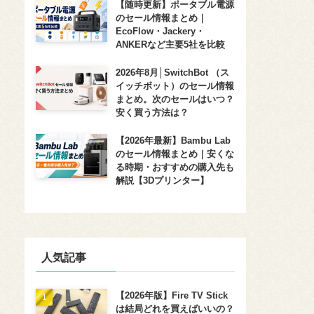
【随時更新】ポータブル電源
のセール情報まとめ｜
EcoFlow・Jackery・
ANKERなど主要5社を比較
2026年8月│SwitchBot （ス
イッチボット）のセール情報
まとめ。次のセールはいつ？
安く買う方法は？
【2026年最新】Bambu Lab
のセール情報まとめ｜安くな
る時期・おすすめの購入先も
解説【3Dプリンター】
人気記事
【2026年版】Fire TV Stick
は結局どれを買えばいいの？