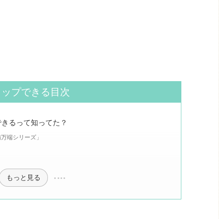
タップできる目次
できるって知ってた？
備万端シリーズ」
もっと見る