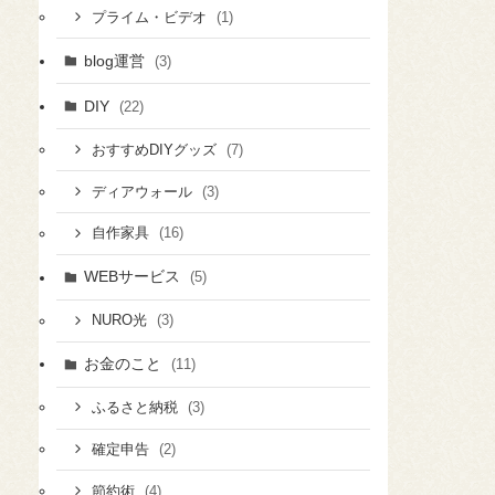
(1)
プライム・ビデオ
blog運営
(3)
DIY
(22)
(7)
おすすめDIYグッズ
(3)
ディアウォール
(16)
自作家具
WEBサービス
(5)
(3)
NURO光
お金のこと
(11)
(3)
ふるさと納税
(2)
確定申告
(4)
節約術