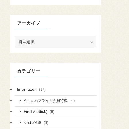
アーカイブ
ア
ー
カ
イ
ブ
カテゴリー
amazon
(17)
(6)
Amazonプライム会員特典
(8)
FireTV (Stick)
(3)
kindle関連