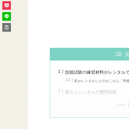
技能試験の練習材料がレンタル
私がレンタルしたのがこちら「準
購入とレンタルの費用比較