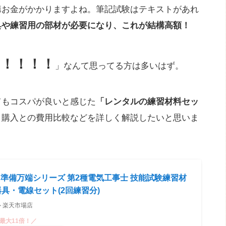
構お金がかかりますよね。筆記試験はテキストがあれ
具や練習用の部材が必要になり、これが結構高額！
！！！！
」なんて思ってる方は多いはず。
てもコスパが良いと感じた
「レンタルの練習材料セッ
、購入との費用比較などを詳しく解説したいと思いま
 準備万端シリーズ 第2種電気工事士 技能試験練習材
器具・電線セット(2回練習分)
ト楽天市場店
最大11倍！／