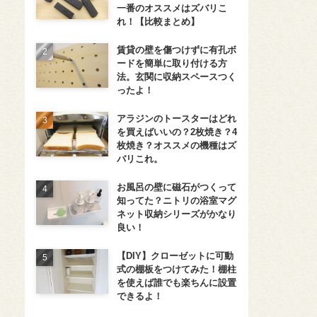
一番のオススメはズバリこ
れ！【比較まとめ】
賃貸の壁を傷つけずに有孔ボ
ードを簡単に取り付ける方
法。玄関に収納スペースつく
ったよ！
アラジンのトースターはどれ
を買えばいいの？2枚焼き？4
枚焼き？オススメの機種はズ
バリこれ。
お風呂の壁に磁石がつくって
知ってた？ニトリの浴室マグ
ネット収納シリーズがかなり
良い！
【DIY】クローゼットに可動
式の棚板をつけてみた！棚柱
を使えば誰でも楽ちんに設置
できるよ！