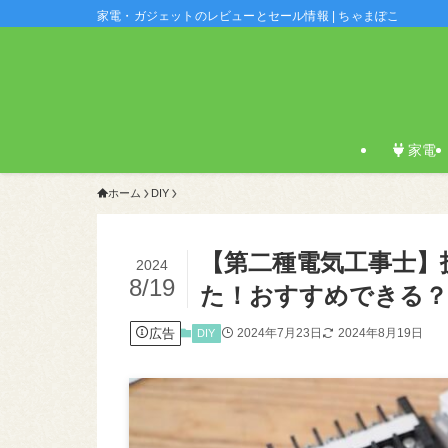
家電・ガジェットのレビューとセール情報 | ちゃまぽこ
家電
ホーム
DIY
【第二種電気工事士】
2024
8/19
た！おすすめできる
広告
2024年7月23日
2024年8月19日
DIY