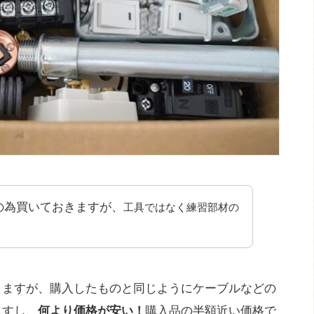
の為買いておきますが、
工具ではなく練習部材の
りますが、購入したものと同じようにケーブルなどの
ますし、
何より価格が安い！
購入品の半額近い価格で