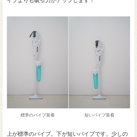
イプよりも吸引力がアップします！
標準のパイプ装着
短いパイプ装着
上が標準のパイプ。下が短いパイプです。少しの