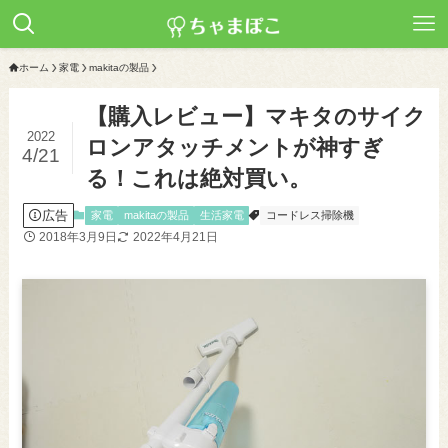
ホーム
家電
makitaの製品
【購入レビュー】マキタのサイク
2022
ロンアタッチメントが神すぎ
4/21
る！これは絶対買い。
広告
家電
makitaの製品
生活家電
コードレス掃除機
2018年3月9日
2022年4月21日